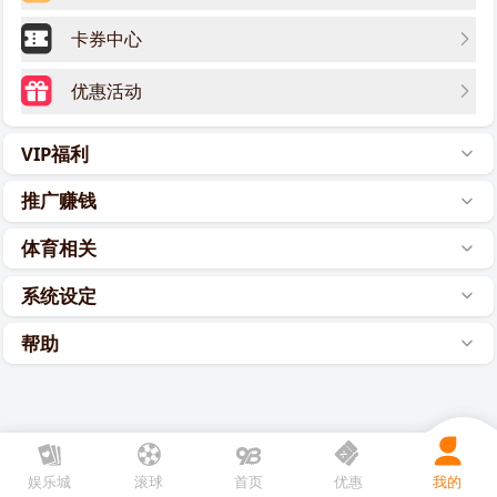
卡券中心
优惠活动
VIP福利
推广赚钱
体育相关
系统设定
帮助
娱乐城
滚球
首页
优惠
我的