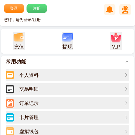
登录
注册
您好，请先登录/注册
充值
提现
VIP
常用功能
个人资料
交易明细
订单记录
卡片管理
虚拟钱包